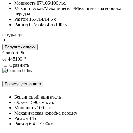
Мощность 87/106/106 л.с.
Механическая/Механическая/Механическая коробка
передач
Разгон 15.4/14/14.5 c
Расход 6.7/6.4/6.4 л./100км.
скидка до
₽
Получить скидку
Comfort Plus
от
445190
₽
Сравнить
Преимущества авто
Бензиновый двигатель
Объем 1596 см.куб.
Мощность 106 л.с.
Механическая коробка передач
Разгон 14 c
Расход 6.4 л./100км.