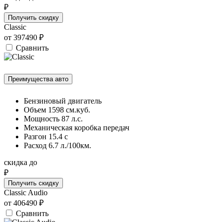
₽
Получить скидку
Classic
от
397490
₽
Сравнить
Преимущества авто
Бензиновый двигатель
Объем 1598 см.куб.
Мощность 87 л.с.
Механическая коробка передач
Разгон 15.4 c
Расход 6.7 л./100км.
скидка до
₽
Получить скидку
Classic Audio
от
406490
₽
Сравнить