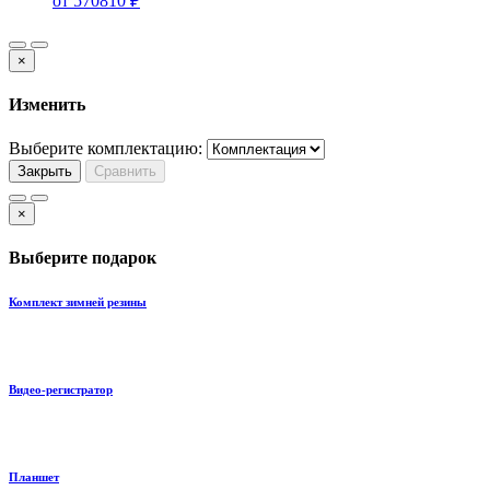
от
570810
₽
×
Изменить
Выберите комплектацию:
Закрыть
Сравнить
×
Выберите подарок
Комплект зимней резины
Видео-регистратор
Планшет