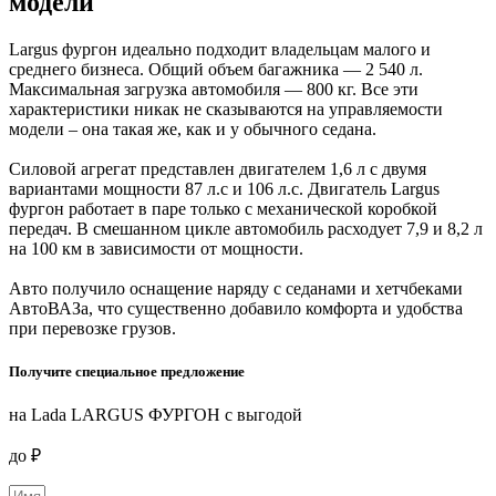
модели
Largus фургон идеально подходит владельцам малого и
среднего бизнеса. Общий объем багажника — 2 540 л.
Максимальная загрузка автомобиля — 800 кг. Все эти
характеристики никак не сказываются на управляемости
модели – она такая же, как и у обычного седана.
Силовой агрегат представлен двигателем 1,6 л с двумя
вариантами мощности 87 л.с и 106 л.с. Двигатель Largus
фургон работает в паре только с механической коробкой
передач. В смешанном цикле автомобиль расходует 7,9 и 8,2 л
на 100 км в зависимости от мощности.
Авто получило оснащение наряду с седанами и хетчбеками
АвтоВАЗа, что существенно добавило комфорта и удобства
при перевозке грузов.
Получите специальное предложение
на Lada LARGUS ФУРГОН с выгодой
до
₽