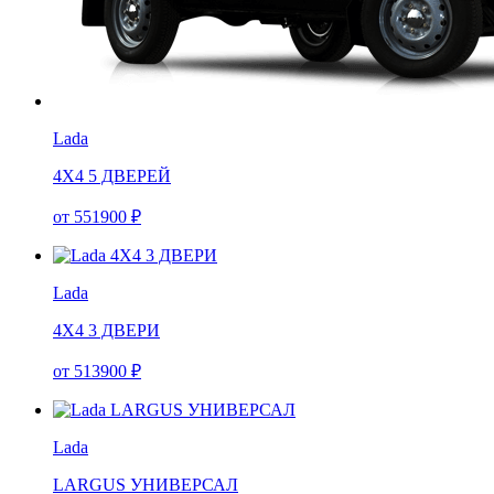
Lada
4X4 5 ДВЕРЕЙ
от
551900
₽
Lada
4X4 3 ДВЕРИ
от
513900
₽
Lada
LARGUS УНИВЕРСАЛ