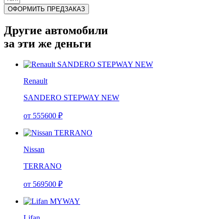
ОФОРМИТЬ ПРЕДЗАКАЗ
Другие автомобили
за эти же деньги
Renault
SANDERO STEPWAY NEW
от
555600
₽
Nissan
TERRANO
от
569500
₽
Lifan